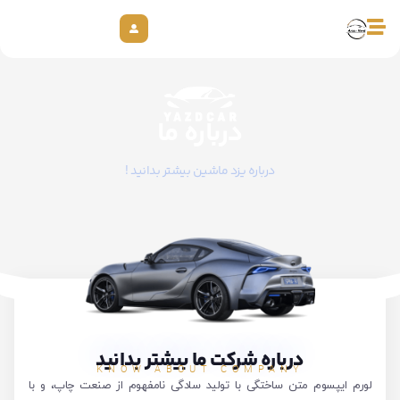
درباره ما
درباره یزد ماشین بیشتر بدانید !
درباره شرکت ما بیشتر بدانید
KNOW ABOUT COMPANY
لورم ایپسوم متن ساختگی با تولید سادگی نامفهوم از صنعت چاپ، و با