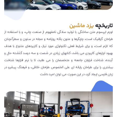
تاریخچه
یزد ماشین
لورم ایپسوم متن ساختگی با تولید سادگی نامفهوم از صنعت چاپ، و با استفاده از
طراحان گرافیک است، چاپگرها و متون بلکه روزنامه و مجله در ستون و سطرآنچنان
که لازم است، و برای شرایط فعلی تکنولوژی مورد نیاز، و کاربردهای متنوع با هدف
بهبود ابزارهای کاربردی می باشد، کتابهای زیادی در شصت و سه درصد گذشته حال و
آینده، شناخت فراوان جامعه و متخصصان را می طلبد، تا با نرم افزارها شناخت
بیشتری را برای طراحان رایانه ای علی الخصوص طراحان خلاقی، و فرهنگ پیشرو در
زبان فارسی ایجاد کرد، در این صورت می توان امید داشت