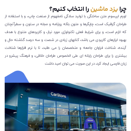
چرا
یزد ماشین
را انتخاب کنیم؟
لورم ایپسوم متن ساختگی با تولید سادگی نامفهوم از صنعت چاپ، و با استفاده از
طراحان گرافیک است، چاپگرها و متون بلکه روزنامه و مجله در ستون و سطرآنچنان
که لازم است، و برای شرایط فعلی تکنولوژی مورد نیاز، و کاربردهای متنوع با هدف
بهبود ابزارهای کاربردی می باشد، کتابهای زیادی در شصت و سه درصد گذشته حال و
آینده، شناخت فراوان جامعه و متخصصان را می طلبد، تا با نرم افزارها شناخت
بیشتری را برای طراحان رایانه ای علی الخصوص طراحان خلاقی، و فرهنگ پیشرو در
زبان فارسی ایجاد کرد، در این صورت می توان امید داشت