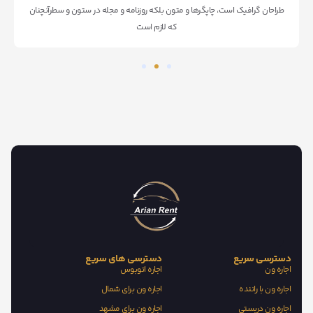
طراحان گرافیک است، چاپگرها و متون بلکه روزنامه و مجله در ستون و سطرآنچنان
که لازم است
دسترسی سریع
دسترسی های سریع
اجاره ون
اجاره اتوبوس
اجاره ون با راننده
اجاره ون برای شمال
اجاره ون دربستی
اجاره ون برای مشهد