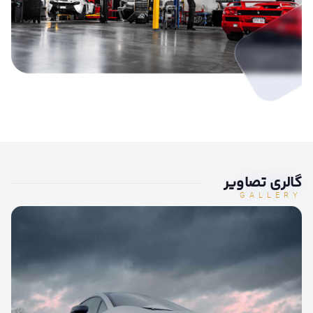
گالری تصاویر
GALLERY